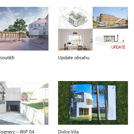
 soutěži
Update obsahu
Eisenerz – WiP 04
Dolce Vita