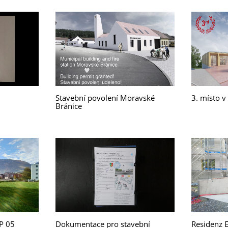
Stavební povolení Moravské
3. místo v
Bránice
iP 05
Dokumentace pro stavební
Residenz 