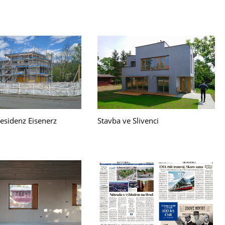
Residenz Eisenerz
Stavba ve Slivenci