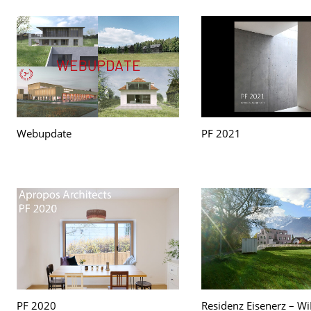
Webupdate
PF 2021
PF 2020
Residenz Eisenerz – W