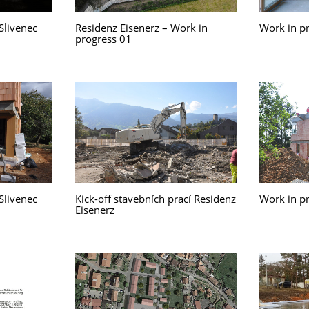
Slivenec
Residenz Eisenerz – Work in
Work in pr
progress 01
Slivenec
Kick-off stavebních prací Residenz
Work in pr
Eisenerz