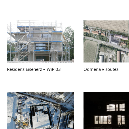
Residenz Eisenerz – WiP 03
Odměna v soutěži