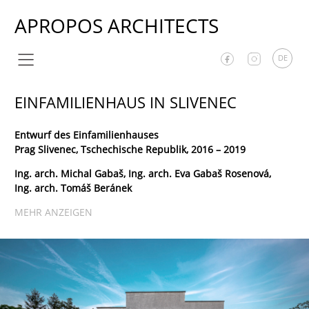
APROPOS ARCHITECTS
DE
EINFAMILIENHAUS IN SLIVENEC
Entwurf des Einfamilienhauses
Prag Slivenec, Tschechische Republik, 2016 – 2019
Ing. arch. Michal Gabaš, Ing. arch. Eva Gabaš Rosenová,
Ing. arch. Tomáš Beránek
MEHR ANZEIGEN