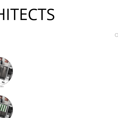
ITECTS
O