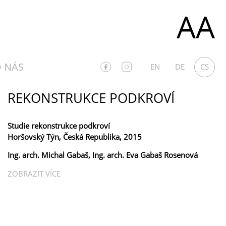
AA
 NÁS
EN
DE
CS
REKONSTRUKCE PODKROVÍ
Studie rekonstrukce podkroví
Horšovský Týn, Česká Republika, 2015
Ing. arch. Michal Gabaš, Ing. arch. Eva Gabaš Rosenová
ZOBRAZIT VÍCE