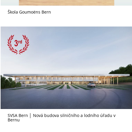
Škola Goumoëns Bern
SVSA Bern │ Nová budova silničního a lodního úřadu v
Bernu