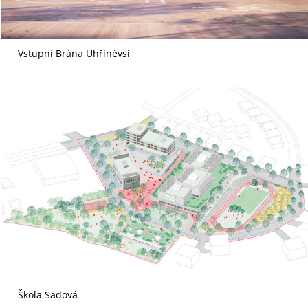
Vstupní Brána Uhříněvsi
Škola Sadová