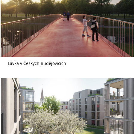
Lávka v Českých Budějovicích