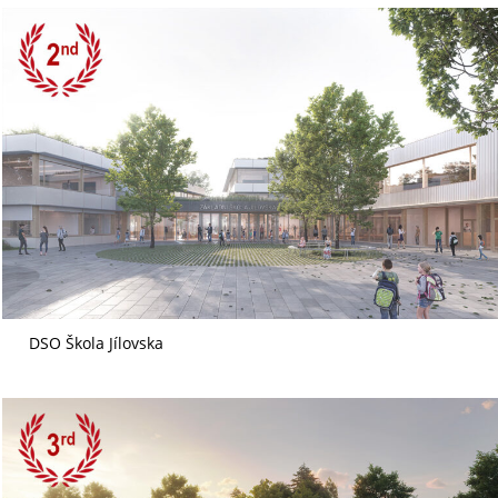
DSO Škola Jílovska