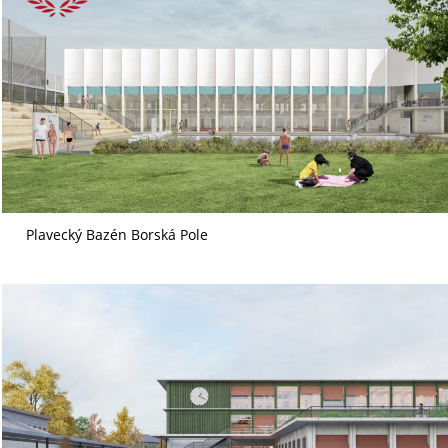
Plavecký Bazén Borská Pole