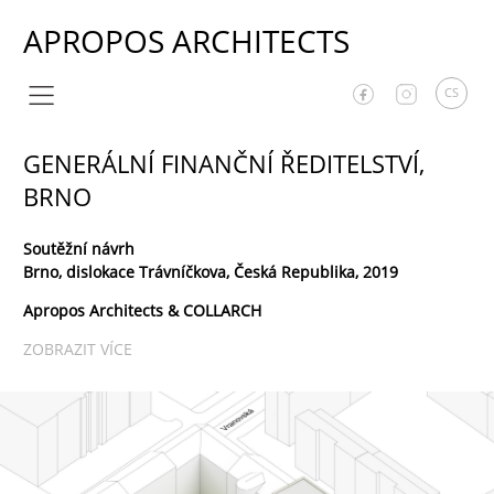
APROPOS ARCHITECTS
CS
GENERÁLNÍ FINANČNÍ ŘEDITELSTVÍ,
BRNO
Soutěžní návrh
Brno, dislokace Trávníčkova, Česká Republika, 2019
Apropos Architects & COLLARCH
ZOBRAZIT VÍCE