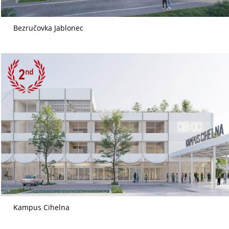
Bezručovka Jablonec
Kampus Cihelna