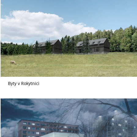
Byty v Rokytnici