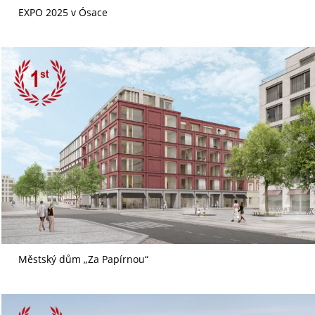
EXPO 2025 v Ósace
Městský dům „Za Papírnou“