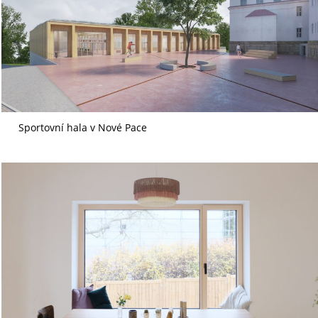
Sportovní hala v Nové Pace