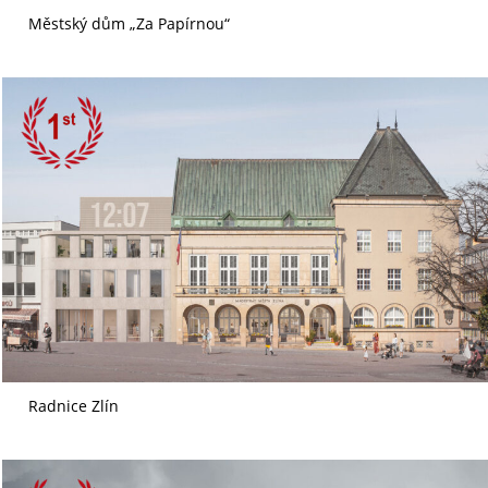
Městský dům „Za Papírnou“
Radnice Zlín