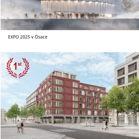
EXPO 2025 v Ósace