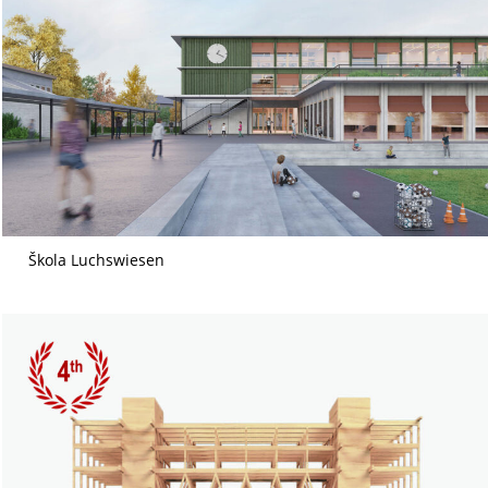
Škola Luchswiesen