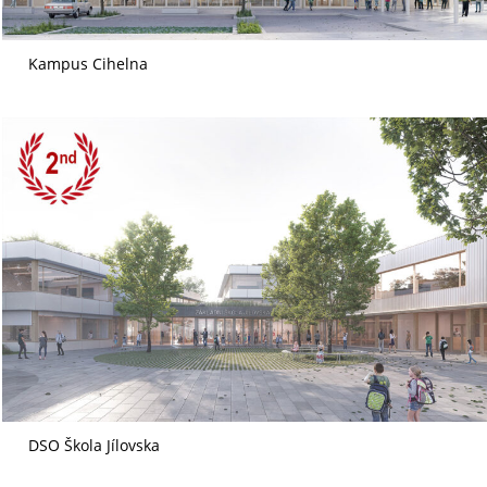
Kampus Cihelna
DSO Škola Jílovska