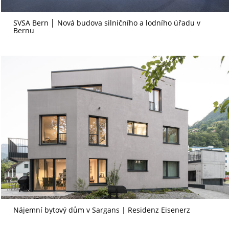
SVSA Bern │ Nová budova silničního a lodního úřadu v
Bernu
Nájemní bytový dům v Sargans | Residenz Eisenerz