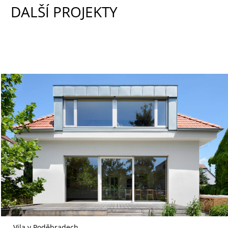
DALŠÍ PROJEKTY
Vila v Poděbradech