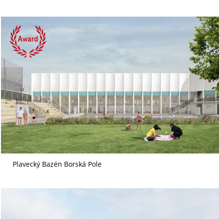
Plavecký Bazén Borská Pole