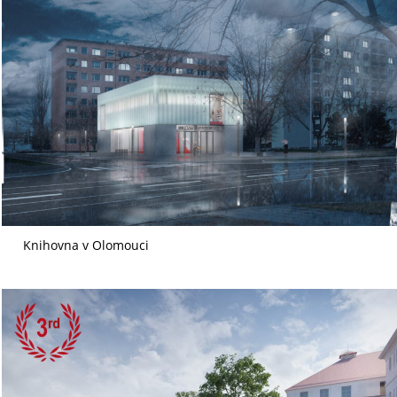
Knihovna v Olomouci