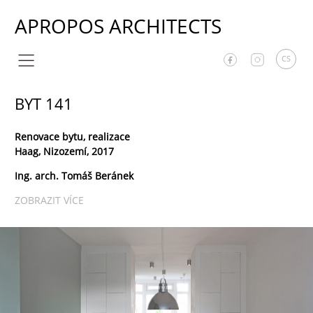
APROPOS ARCHITECTS
CS
BYT 141
Renovace bytu, realizace
Haag, Nizozemí, 2017
Ing. arch. Tomáš Beránek
ZOBRAZIT VÍCE