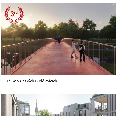
Lávka v Českých Budějovicích