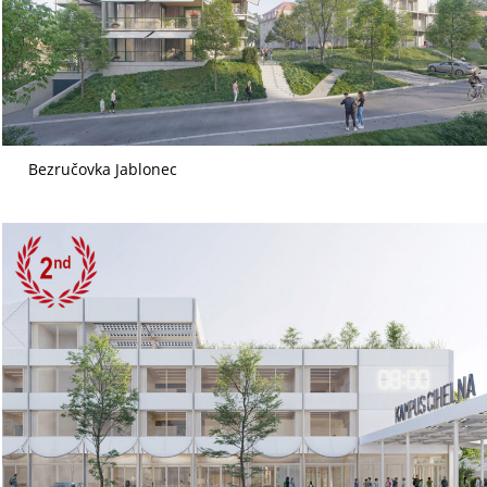
Bezručovka Jablonec