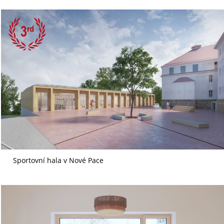
Sportovní hala v Nové Pace