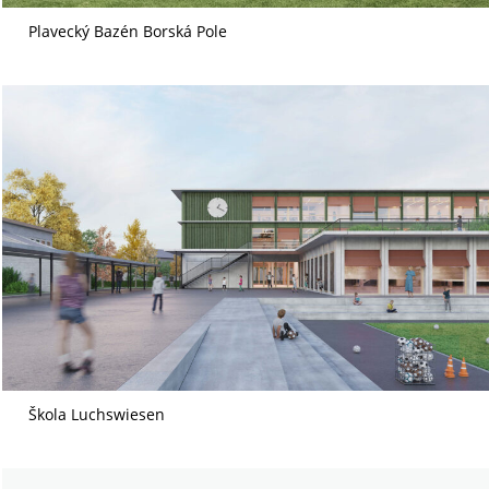
Plavecký Bazén Borská Pole
Škola Luchswiesen