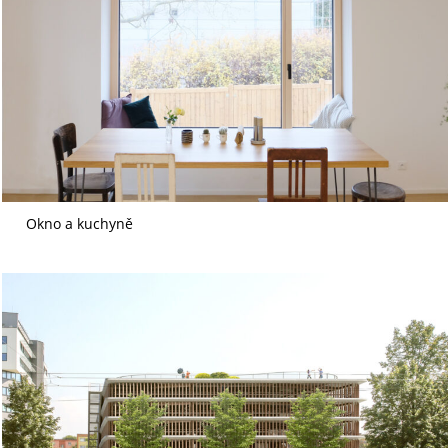
Okno a kuchyně