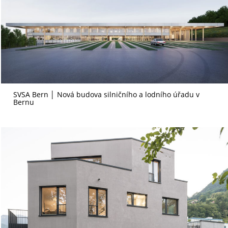
SVSA Bern │ Nová budova silničního a lodního úřadu v
Bernu