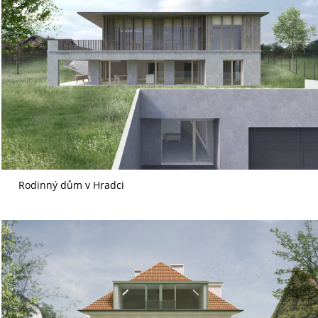
Rodinný dům v Hradci