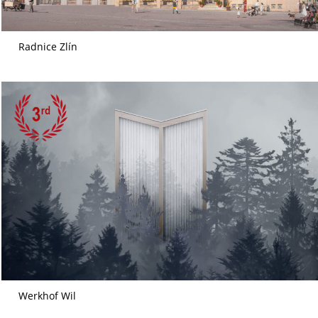
Radnice Zlín
Werkhof Wil