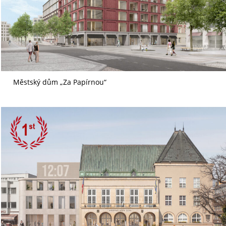
Městský dům „Za Papírnou“