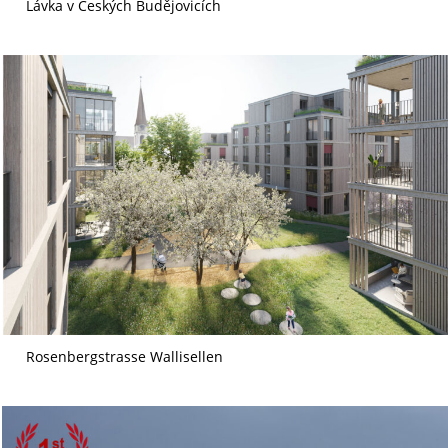
Lávka v Českých Budějovicích
Rosenbergstrasse Wallisellen