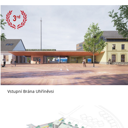
Vstupní Brána Uhříněvsi