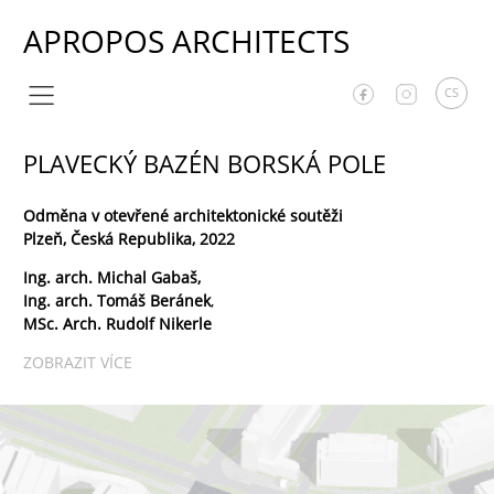
APROPOS ARCHITECTS
CS
PLAVECKÝ BAZÉN BORSKÁ POLE
Odměna v otevřené architektonické soutěži
Plzeň, Česká Republika, 2022
Ing. arch. Michal Gabaš,
Ing. arch. Tomáš Beránek
,
MSc. Arch. Rudolf Nikerle
ZOBRAZIT VÍCE