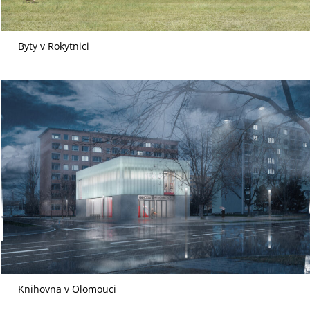
Byty v Rokytnici
Knihovna v Olomouci