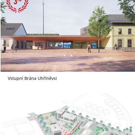
Vstupní Brána Uhříněvsi