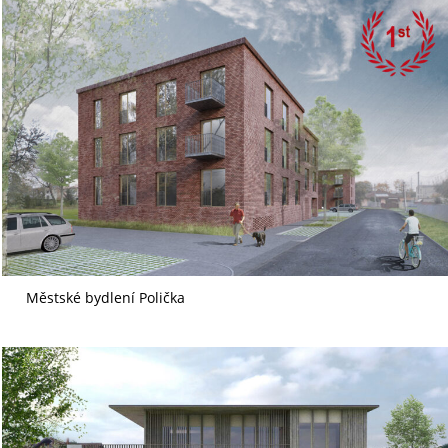
Městské bydlení Polička