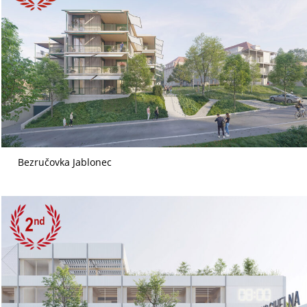
Bezručovka Jablonec