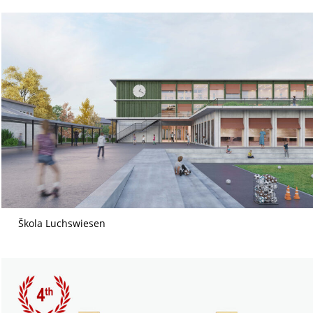
Škola Luchswiesen