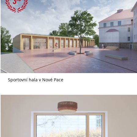
Sportovní hala v Nové Pace