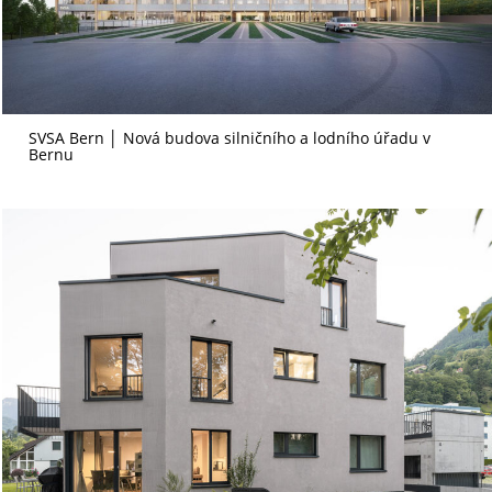
SVSA Bern │ Nová budova silničního a lodního úřadu v
Bernu