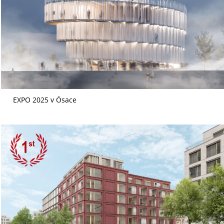
EXPO 2025 v Ósace