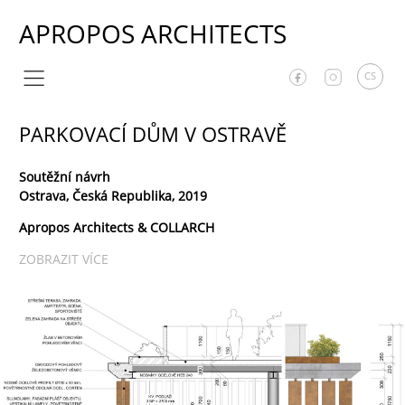
APROPOS ARCHITECTS
CS
PARKOVACÍ DŮM V OSTRAVĚ
Soutěžní návrh
Ostrava, Česká Republika, 2019
Apropos Architects & COLLARCH
ZOBRAZIT VÍCE