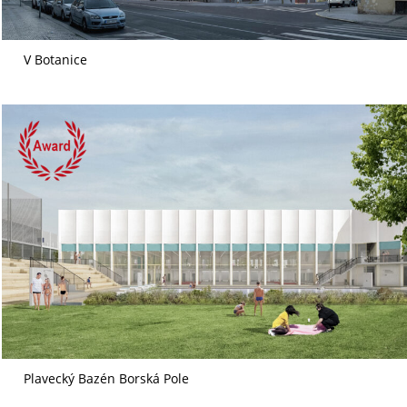
V Botanice
Plavecký Bazén Borská Pole