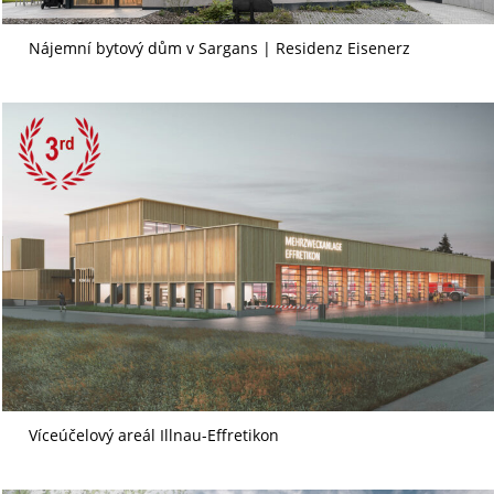
Nájemní bytový dům v Sargans | Residenz Eisenerz
Víceúčelový areál Illnau-Effretikon