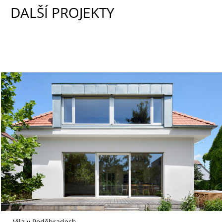
DALŠÍ PROJEKTY
Vila v Poděbradech