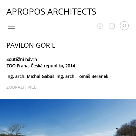
APROPOS ARCHITECTS
CS
PAVILON GORIL
Soutěžní návrh
ZOO Praha, Česká republika, 2014
Ing. arch. Michal Gabaš, Ing. arch. Tomáš Beránek
ZOBRAZIT VÍCE