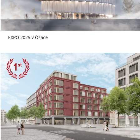
EXPO 2025 v Ósace