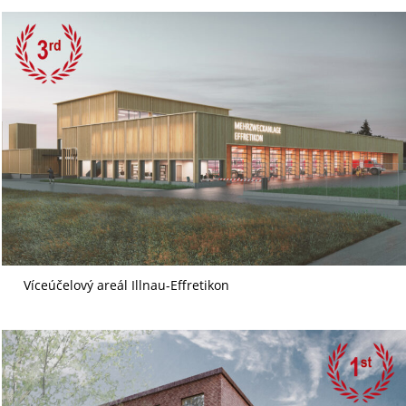
Víceúčelový areál Illnau-Effretikon