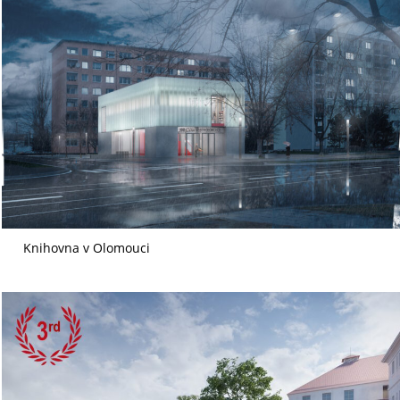
Knihovna v Olomouci