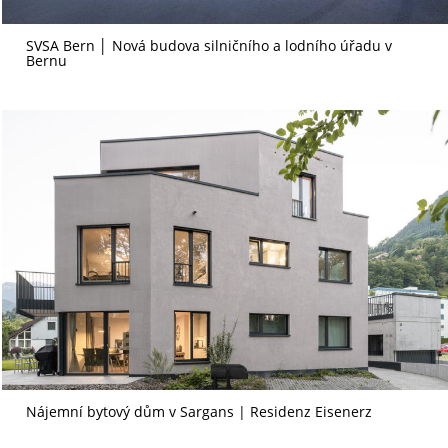
SVSA Bern │ Nová budova silničního a lodního úřadu v
Bernu
Nájemní bytový dům v Sargans | Residenz Eisenerz