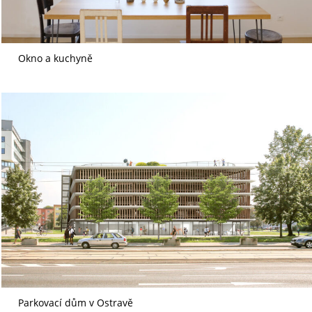
Okno a kuchyně
Parkovací dům v Ostravě