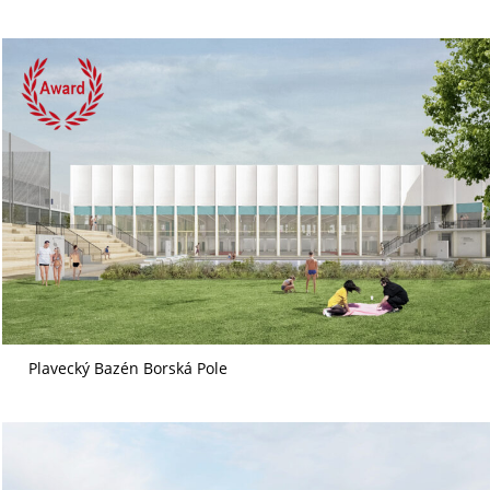
Plavecký Bazén Borská Pole