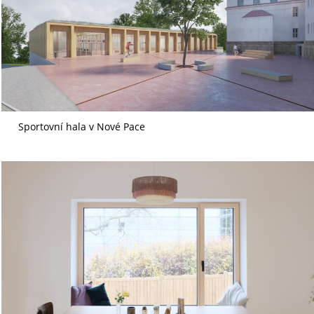
Sportovní hala v Nové Pace