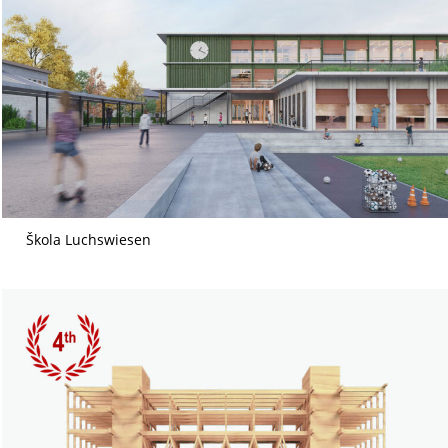
Škola Luchswiesen