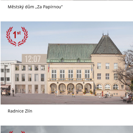
Městský dům „Za Papírnou“
Radnice Zlín