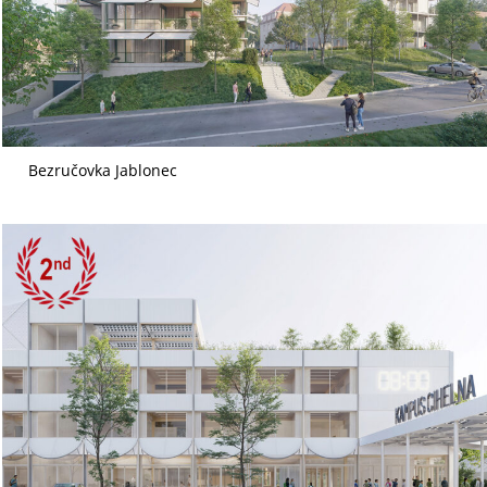
Bezručovka Jablonec