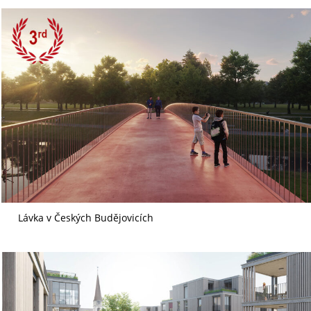
Lávka v Českých Budějovicích