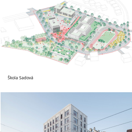
Škola Sadová