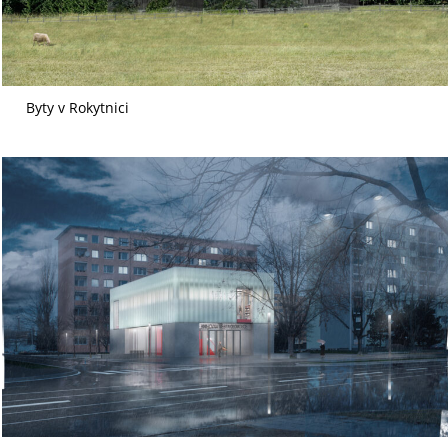
Byty v Rokytnici