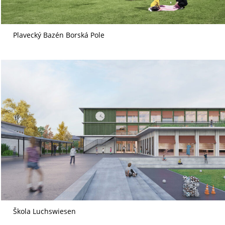
Plavecký Bazén Borská Pole
Škola Luchswiesen