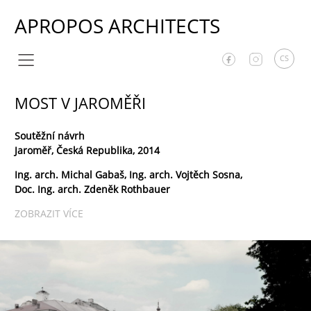
APROPOS ARCHITECTS
CS
MOST V JAROMĚŘI
Soutěžní návrh
Jaroměř, Česká Republika, 2014
Ing. arch. Michal Gabaš, Ing. arch. Vojtěch Sosna,
Doc. Ing. arch. Zdeněk Rothbauer
ZOBRAZIT VÍCE