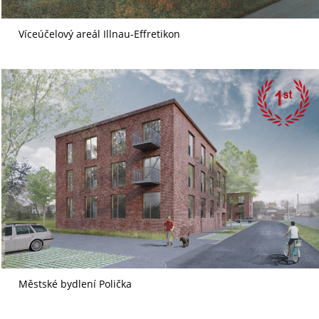
Víceúčelový areál Illnau-Effretikon
Městské bydlení Polička