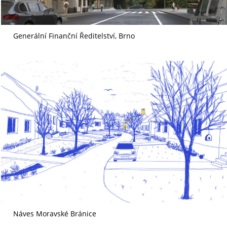
Generální Finanční Ředitelství, Brno
Náves Moravské Bránice