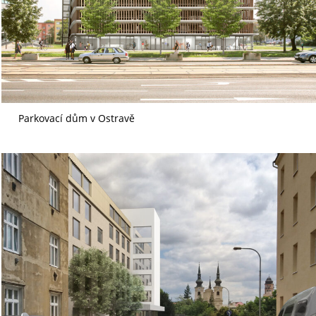
Parkovací dům v Ostravě