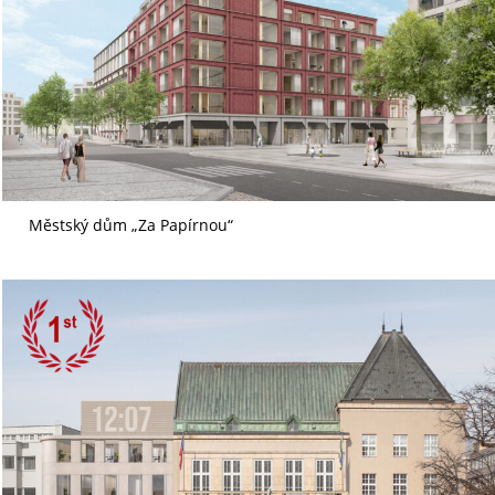
Městský dům „Za Papírnou“